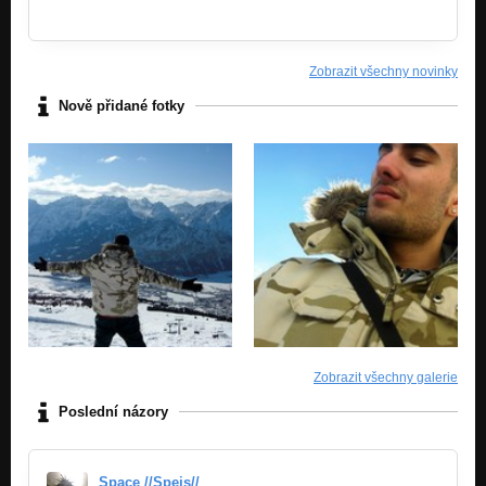
Zobrazit všechny novinky
Nově přidané fotky
Zobrazit všechny galerie
Poslední názory
Space //Spejs//