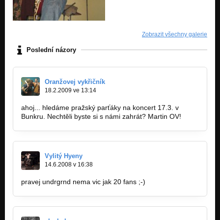
Zobrazit všechny galerie
Poslední názory
Oranžovej vykřičník
18.2.2009 ve 13:14
ahoj... hledáme pražský parťáky na koncert 17.3. v
Bunkru. Nechtěli byste si s námi zahrát? Martin OV!
Vylitý Hyeny
14.6.2008 v 16:38
pravej undrgrnd nema vic jak 20 fans ;-)