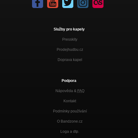
Služby pro kapely
Presskity
Prodejhudbu.cz
Doprava kapel
Podpora
Nápověda &
FAQ
Kontakt
Podmínky používání
O Bandzone.cz
Loga a dtp.