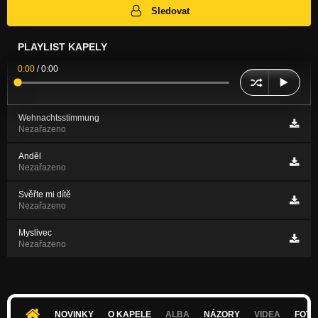
Sledovat
PLAYLIST KAPELY
0:00
/
0:00
Wehnachtsstimmung
Nezařazeno
Anděl
Nezařazeno
Svěřte mi dítě
Nezařazeno
Myslivec
Nezařazeno
NOVINKY
O KAPELE
ALBA
NÁZORY
VIDEA
FOTK