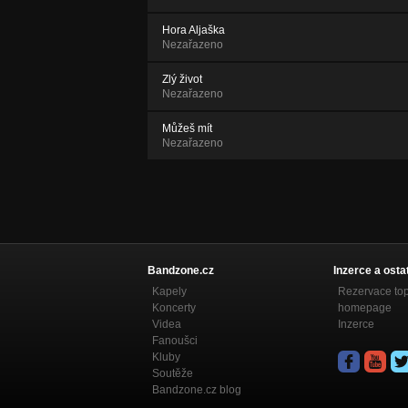
Hora Aljaška
Nezařazeno
Zlý život
Nezařazeno
Můžeš mít
Nezařazeno
Bandzone.cz
Inzerce a osta
Kapely
Rezervace to
Koncerty
homepage
Videa
Inzerce
Fanoušci
Kluby
Soutěže
Bandzone.cz blog