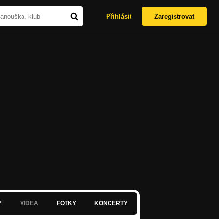
Přihlásit
Zaregistrovat
Y
VIDEA
FOTKY
KONCERTY