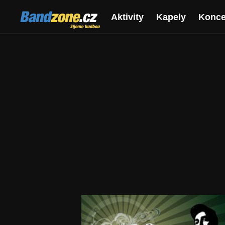
Bandzone.cz
Aktivity
Kapely
Konce
žijeme hudbou