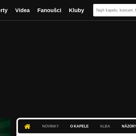
rty
Videa
Fanoušci
Kluby
NOVINKY
O KAPELE
ALBA
NÁZOR