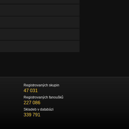
Registrovaných skupin
47 031
Registrovaných fanoušků
227 086
Skladeb v databázi
339 791