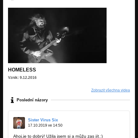
HOMELESS
Vznik: 9.12.2016
Zobrazit všechna videa
Poslední názory
Sister Virus Six
17.10.2019 ve 14:50
Ahoj,je to dobrý! Užila jsem si a můžu zas jít.:)