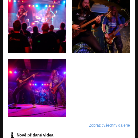
Zobrazit všechny galerie
Nově přidané videa