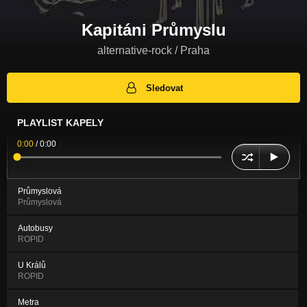
Kapitáni Průmyslu
alternative-rock / Praha
Sledovat
PLAYLIST KAPELY
0:00
/
0:00
Průmyslová
Průmyslová
Autobusy
ROPID
U Králů
ROPID
Metra