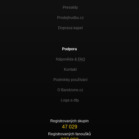
Presskity
Prodejhudbu.cz
Doprava kapel
Podpora
Nápověda &
FAQ
Kontakt
Podmínky používání
O Bandzone.cz
Loga a dtp.
Registrovaných skupin
47 029
Registrovaných fanoušků