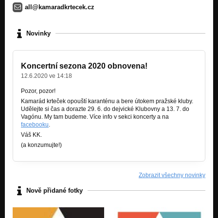
all@kamaradkrtecek.cz
Novinky
Koncertní sezona 2020 obnovena!
12.6.2020 ve 14:18
Pozor, pozor!
Kamarád krteček opouští karanténu a bere útokem pražské kluby.
Udělejte si čas a dorazte 29. 6. do dejvické Klubovny a 13. 7. do
Vagónu. My tam budeme. Více info v sekci koncerty a na
facebooku
.
Váš KK.
(a konzumujte!)
Zobrazit všechny novinky
Nově přidané fotky