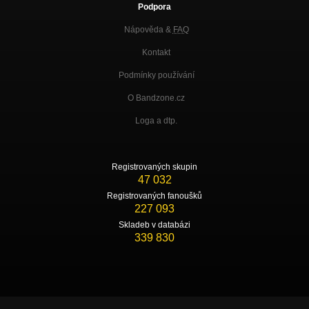
Podpora
Nápověda &
FAQ
Kontakt
Podmínky používání
O Bandzone.cz
Loga a dtp.
Registrovaných skupin
47 032
Registrovaných fanoušků
227 093
Skladeb v databázi
339 830