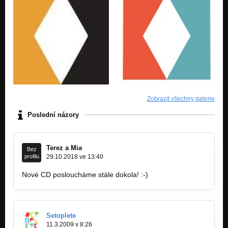
Zobrazit všechny galerie
Poslední názory
Terez a Mia
Bez
profilu
29.10.2018 ve 13:40
Nové CD posloucháme stále dokola! :-)
Setoplete
11.3.2009 v 8:26