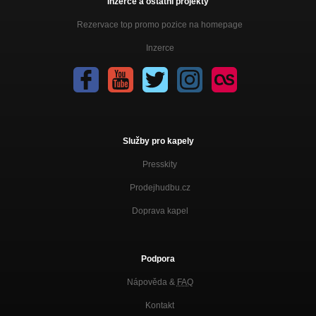
Inzerce a ostatní projekty
Rezervace top promo pozice na homepage
Inzerce
Služby pro kapely
Presskity
Prodejhudbu.cz
Doprava kapel
Podpora
Nápověda &
FAQ
Kontakt