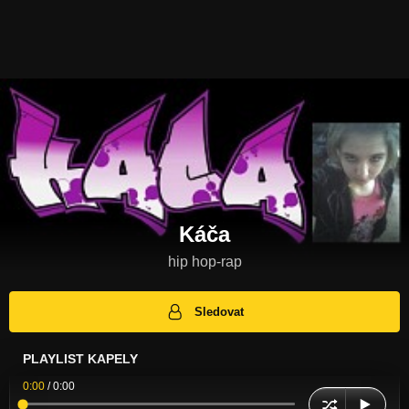
Káča
hip hop-rap
Sledovat
PLAYLIST KAPELY
0:00
/
0:00