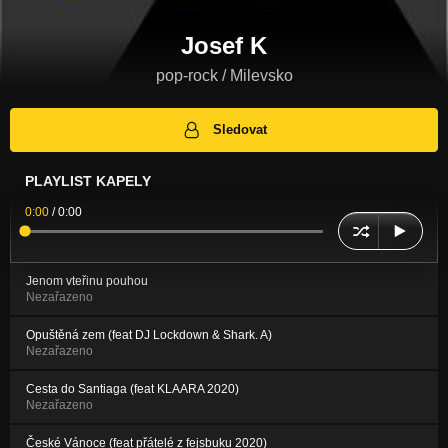
Josef K
pop-rock / Milevsko
Sledovat
PLAYLIST KAPELY
0:00
/
0:00
Jenom vteřinu pouhou
Nezařazeno
Opuštěná zem (feat DJ Lockdown & Shark. A)
Nezařazeno
Cesta do Santiaga (feat KLAARA 2020)
Nezařazeno
České Vánoce (feat přátelé z fejsbuku 2020)