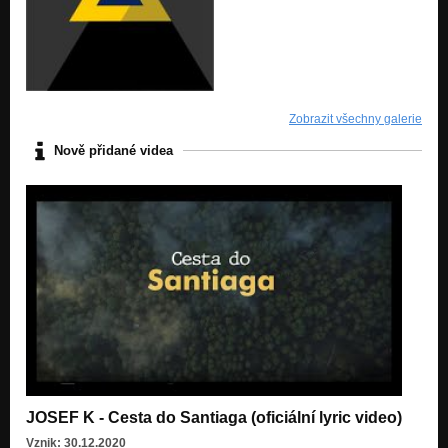
Zobrazit všechny galerie
Nově přidané videa
JOSEF K - Cesta do Santiaga (oficiální lyric video)
Vznik: 30.12.2020