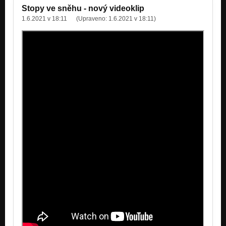
Stopy ve sněhu - nový videoklip
1.6.2021 v 18:11
(Upraveno:
1.6.2021 v 18:11
)