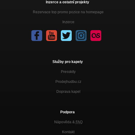
Inzerce a ostatní projekty
Rezervace top promo pozice na homepage
Inzerce
Služby pro kapely
Presskity
Prodejhudbu.cz
Doprava kapel
Podpora
Nápověda &
FAQ
Kontakt