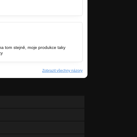
na tom stejně, moje produkce taky
ky
Zobrazit všechny názory