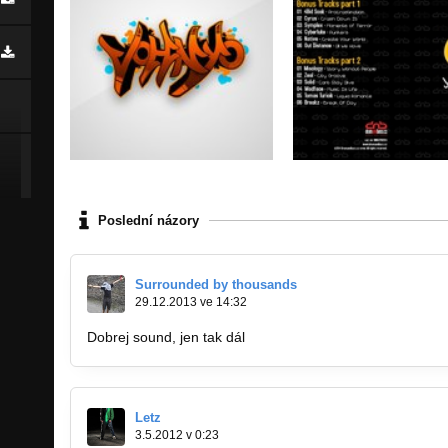
Poslední názory
Surrounded by thousands
29.12.2013 ve 14:32
Dobrej sound, jen tak dál
Letz
3.5.2012 v 0:23