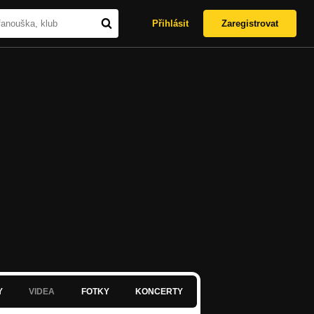
Přihlásit
Zaregistrovat
Y
VIDEA
FOTKY
KONCERTY