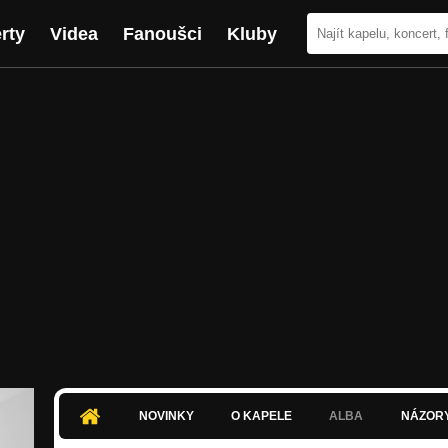
rty
Videa
Fanoušci
Kluby
NOVINKY
O KAPELE
ALBA
NÁZOR