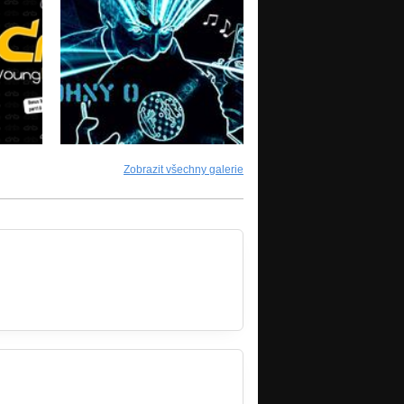
Zobrazit všechny galerie