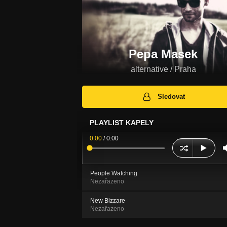
Pepa Masek
alternative / Praha
Sledovat
PLAYLIST KAPELY
0:00
/
0:00
People Watching
Nezařazeno
New Bizzare
Nezařazeno