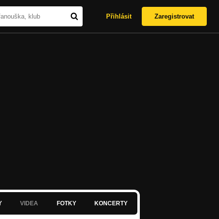
Přihlásit
Zaregistrovat
Y
VIDEA
FOTKY
KONCERTY