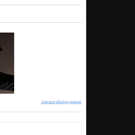
Zobrazit všechny galerie