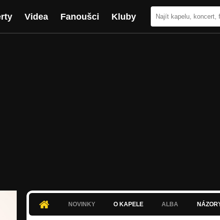
rty
Videa
Fanoušci
Kluby
NOVINKY
O KAPELE
ALBA
NÁZOR