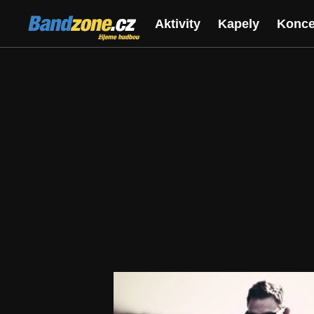
Bandzone.cz
Aktivity
Kapely
Konce
žijeme hudbou