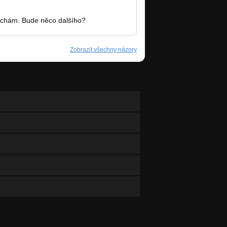
ouchám. Bude něco dalšího?
Zobrazit všechny názory