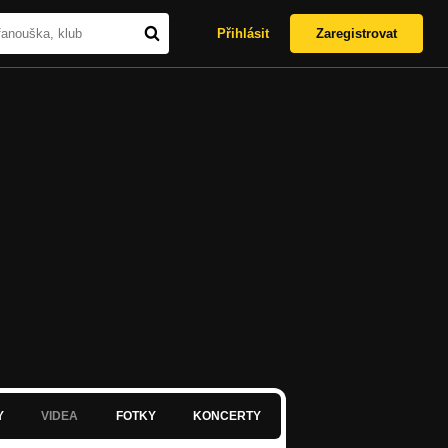
Přihlásit
Zaregistrovat
Y
VIDEA
FOTKY
KONCERTY