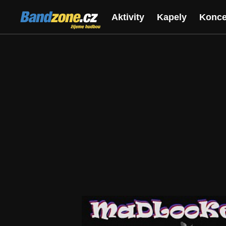
Bandzone.cz
Aktivity
Kapely
Konce
žijeme hudbou