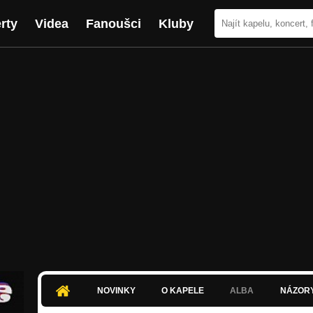
rty
Videa
Fanoušci
Kluby
NOVINKY
O KAPELE
ALBA
NÁZOR