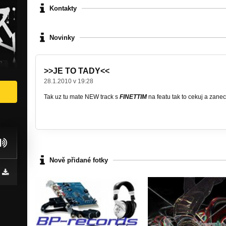
Kontakty
Novinky
!
>>JE TO TADY<<
28.1.2010 v 19:28
Tak uz tu mate NEW track s
FINETTIM
na featu tak to cekuj a zane
Nově přidané fotky