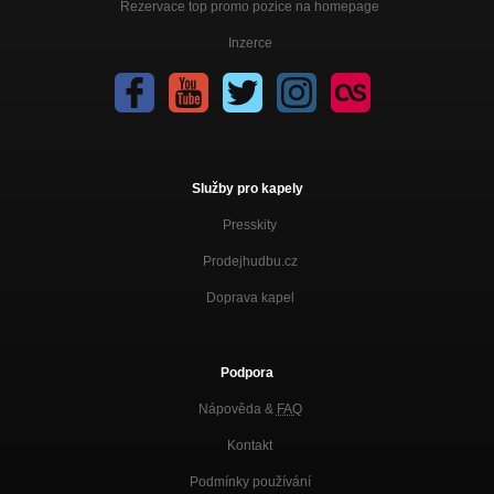
Rezervace top promo pozice na homepage
Inzerce
Služby pro kapely
Presskity
Prodejhudbu.cz
Doprava kapel
Podpora
Nápověda &
FAQ
Kontakt
Podmínky používání