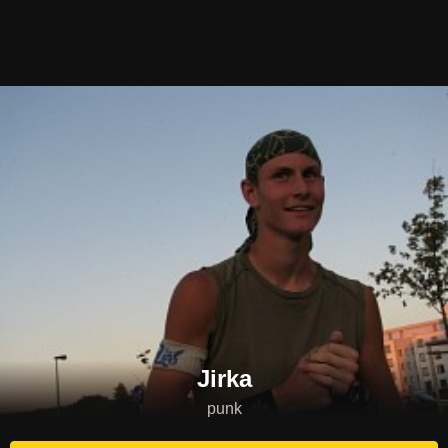
Jirka
punk