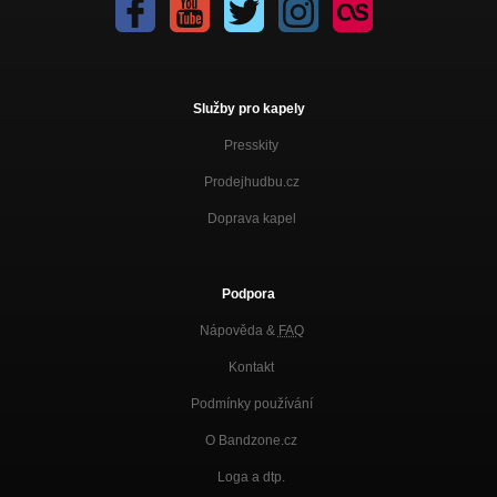
Služby pro kapely
Presskity
Prodejhudbu.cz
Doprava kapel
Podpora
Nápověda &
FAQ
Kontakt
Podmínky používání
O Bandzone.cz
Loga a dtp.