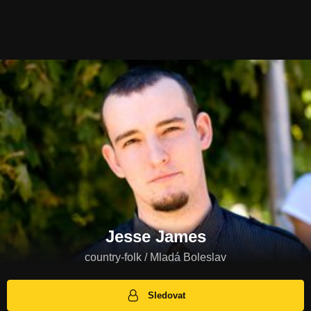
Jesse James
country-folk / Mladá Boleslav
Sledovat