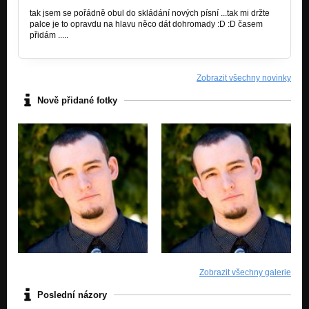
tak jsem se pořádně obul do skládání nových písní ...tak mi držte
palce je to opravdu na hlavu něco dát dohromady :D :D časem
přidám .....
Zobrazit všechny novinky
Nově přidané fotky
Zobrazit všechny galerie
Poslední názory