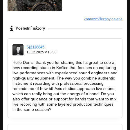
Zobrazit všechny galerie
Poslední názory
Sj2128845
11.12.2025 v 16:38
Hello Denis, thank you for sharing this Its great to see a
new recording studio in Košice that focuses on capturing
live performances with experienced sound engineers and
high-quality equipment. The way you combine authentic
instrument recording with professional processing
reminds me of how 5thAxis studios approach live sound,
which can really bring out the energy of a band. Do you
also offer guidance or support for bands that want to mix
live recording with some layered production techniques
in the same session?