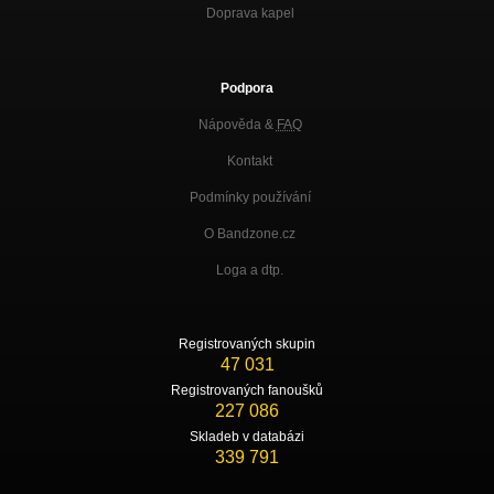
Doprava kapel
Podpora
Nápověda &
FAQ
Kontakt
Podmínky používání
O Bandzone.cz
Loga a dtp.
Registrovaných skupin
47 031
Registrovaných fanoušků
227 086
Skladeb v databázi
339 791