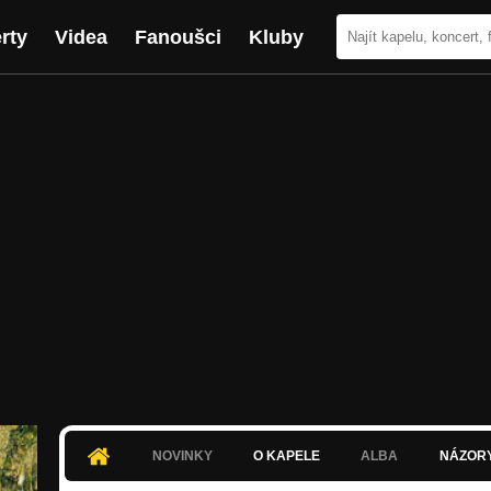
rty
Videa
Fanoušci
Kluby
NOVINKY
O KAPELE
ALBA
NÁZOR