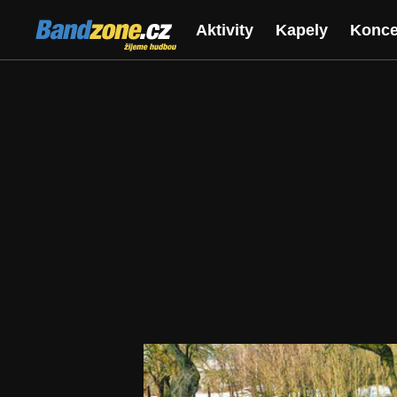
Bandzone.cz
Aktivity
Kapely
Konce
žijeme hudbou