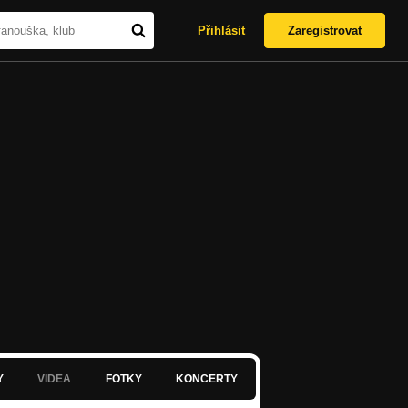
Přihlásit
Zaregistrovat
Y
VIDEA
FOTKY
KONCERTY