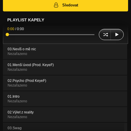
Sledovat
PLAYLIST KAPELY
0:00
/
0:00
03.Nevíš o mě nic
Nezařazeno
01.Menší úvod (Prod. KeyeF)
Nezařazeno
02.Psycho (Prod KeyeF)
Nezařazeno
01.Intro
Nezařazeno
02.Výlet z reality
Nezařazeno
03.Swag