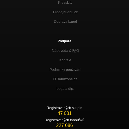
Presskity
Prodejhudbu.cz
Doprava kapel
Podpora
Nápověda &
FAQ
Kontakt
Podmínky používání
O Bandzone.cz
Loga a dtp.
Registrovaných skupin
47 031
Registrovaných fanoušků
227 086