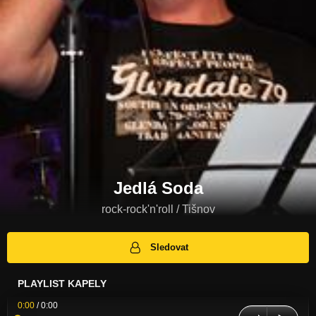
Jedlá Soda
rock-rock'n'roll / Tišnov
Sledovat
PLAYLIST KAPELY
0:00
/
0:00