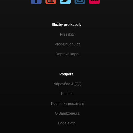
Služby pro kapely
Presskity
Prodejhudbu.cz
Doprava kapel
Podpora
Nápověda &
FAQ
Kontakt
Podmínky používání
O Bandzone.cz
Loga a dtp.