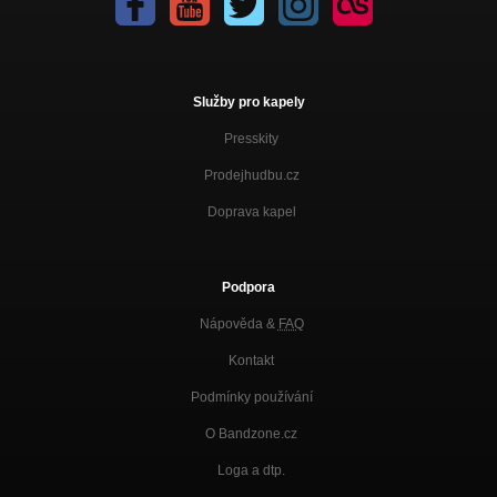
Služby pro kapely
Presskity
Prodejhudbu.cz
Doprava kapel
Podpora
Nápověda &
FAQ
Kontakt
Podmínky používání
O Bandzone.cz
Loga a dtp.