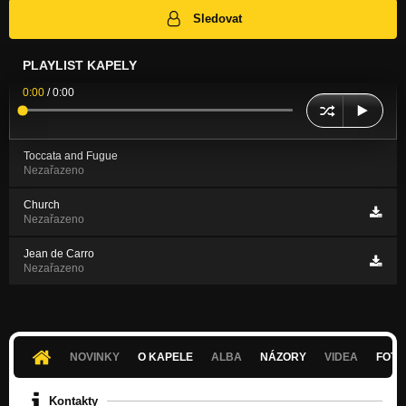
Sledovat
PLAYLIST KAPELY
0:00
/
0:00
Toccata and Fugue
Nezařazeno
Church
Nezařazeno
Jean de Carro
Nezařazeno
NOVINKY
O KAPELE
ALBA
NÁZORY
VIDEA
FOTK
Kontakty