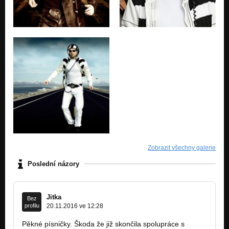
Zobrazit všechny galerie
Poslední názory
Jitka
Bez
profilu
20.11.2016 ve 12:28
Pěkné písničky. Škoda že již skončila spolupráce s