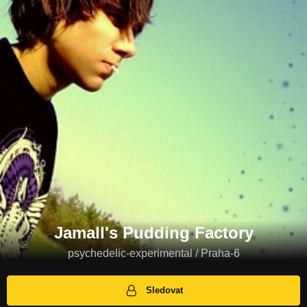
Jamall's Pudding Factory
psychedelic-experimental / Praha-6
Sledovat