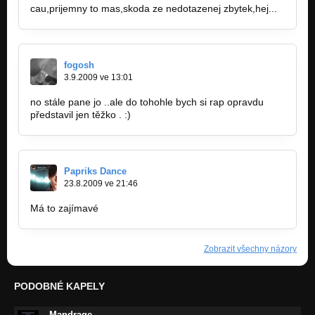
cau,prijemny to mas,skoda ze nedotazenej zbytek,hej...
fogosh
3.9.2009 ve 13:01
no stále pane jo ..ale do tohohle bych si rap opravdu
představil jen těžko . :)
Papriks Dance
23.8.2009 ve 21:46
Má to zajímavé
Zobrazit všechny názory
PODOBNÉ KAPELY
Mandrage