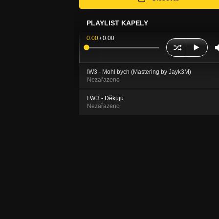
PLAYLIST KAPELY
0:00
/
0:00
IW3 - Mohl bych (Mastering by Jayk3M)
Nezařazeno
I.W.3 - Děkuju
Nezařazeno