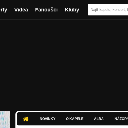
rty
Videa
Fanoušci
Kluby
NOVINKY
O KAPELE
ALBA
NÁZOR