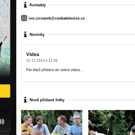
Kontakty
ivo.cicvarek@ceskatelevize.cz
Novinky
Videa
15.12.2014 v 11:39
Pár klipů přidáno do sekce videa...
Nově přidané fotky