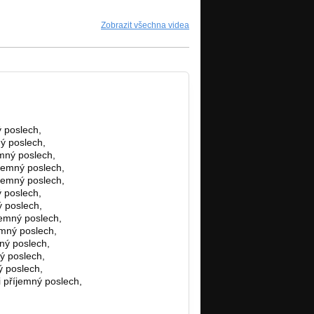
Zobrazit všechna videa
ý poslech,
ý poslech,
emný poslech,
íjemný poslech,
íjemný poslech,
ý poslech,
ý poslech,
jemný poslech,
emný poslech,
ný poslech,
ý poslech,
ý poslech,
 příjemný poslech,