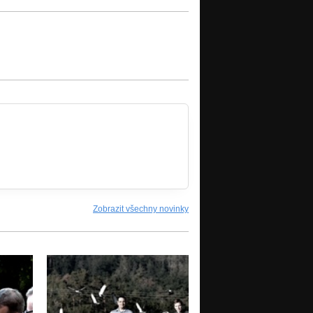
Zobrazit všechny novinky