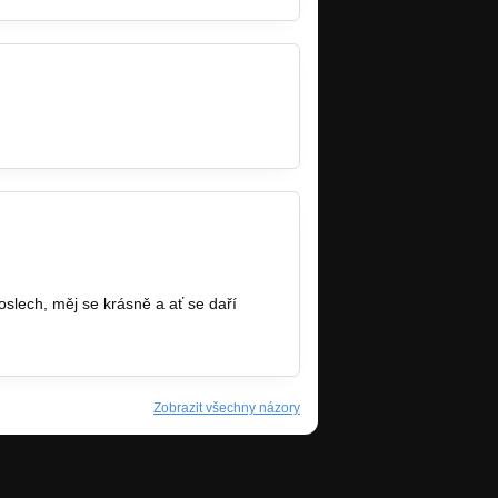
oslech, měj se krásně a ať se daří
Zobrazit všechny názory