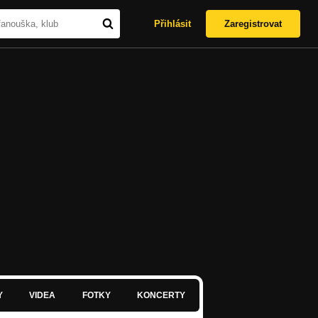
Přihlásit
Zaregistrovat
Y
VIDEA
FOTKY
KONCERTY