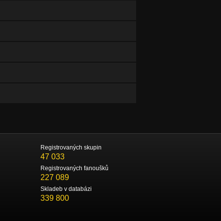
Registrovaných skupin
47 033
Registrovaných fanoušků
227 089
Skladeb v databázi
339 800