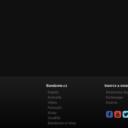
Bandzone.cz
Inzerce a osta
Kapely
Rezervace to
Koncerty
homepage
Videa
Inzerce
Fanoušci
Kluby
Soutěže
Bandzone.cz blog