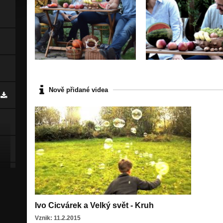
Nově přidané videa
Ivo Cicvárek a Velký svět - Kruh
Vznik: 11.2.2015