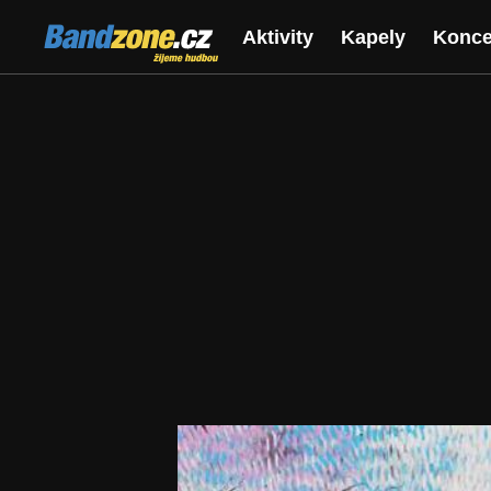
Bandzone.cz
Aktivity
Kapely
Konce
žijeme hudbou