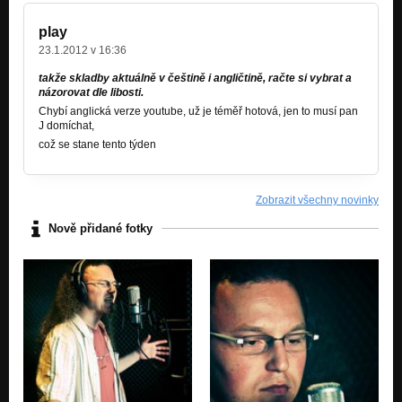
play
23.1.2012 v 16:36
takže skladby aktuálně v češtině i angličtině, račte si vybrat a
názorovat dle libosti.
Chybí anglická verze youtube, už je téměř hotová, jen to musí pan
J domíchat,
což se stane tento týden
Zobrazit všechny novinky
Nově přidané fotky