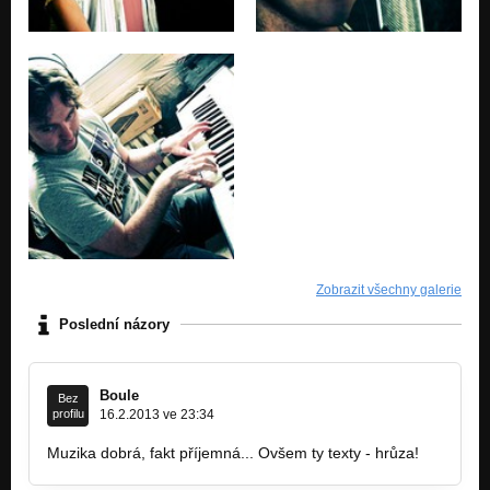
Zobrazit všechny galerie
Poslední názory
Boule
Bez
profilu
16.2.2013 ve 23:34
Muzika dobrá, fakt příjemná... Ovšem ty texty - hrůza!