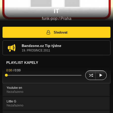
IT
funk-pop / Praha
Sledovat
Bandzone.cz Tip týdne
19. PROSINCE 2011
PLAYLIST KAPELY
0:00
/
0:00
Youtube en
Nezařazeno
Little G
Nezařazeno