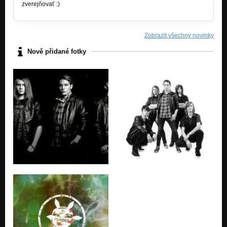
zverejňovať :)
Zobrazit všechny novinky
Nově přidané fotky