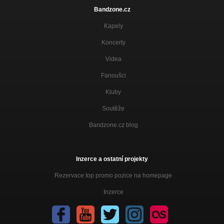
Bandzone.cz
Kapely
Koncerty
Videa
Fanoušci
Kluby
Soutěže
Bandzone.cz blog
Inzerce a ostatní projekty
Rezervace top promo pozice na homepage
Inzerce