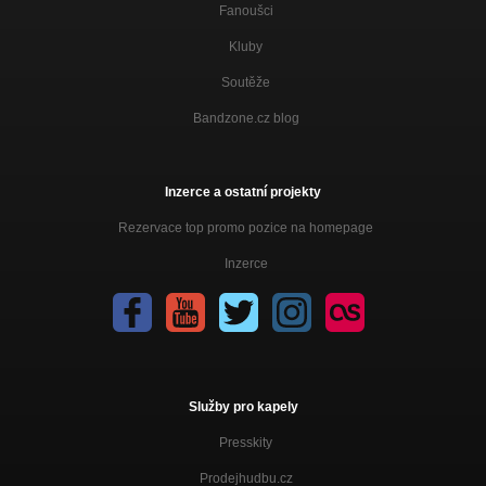
Fanoušci
Kluby
Soutěže
Bandzone.cz blog
Inzerce a ostatní projekty
Rezervace top promo pozice na homepage
Inzerce
Služby pro kapely
Presskity
Prodejhudbu.cz