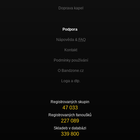
Doprava kapel
Podpora
Nápověda &
FAQ
Kontakt
Podmínky používání
O Bandzone.cz
Loga a dtp.
Registrovaných skupin
47 033
Registrovaných fanoušků
227 089
Skladeb v databázi
339 800