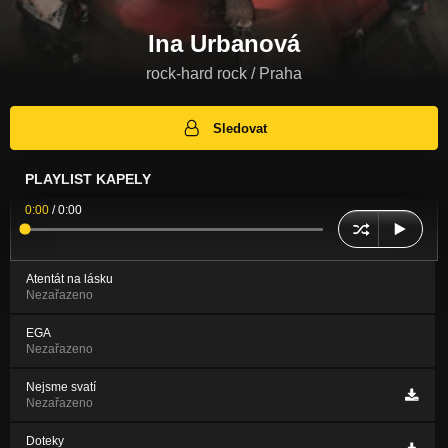
Ina Urbanová
rock-hard rock / Praha
Sledovat
PLAYLIST KAPELY
0:00
/
0:00
Atentát na lásku
Nezařazeno
EGA
Nezařazeno
Nejsme svatí
Nezařazeno
Doteky