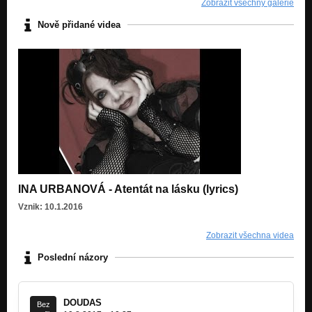
Zobrazit všechny galerie
Nově přidané videa
INA URBANOVÁ - Atentát na lásku (lyrics)
Vznik: 10.1.2016
Zobrazit všechna videa
Poslední názory
DOUDAS
Bez