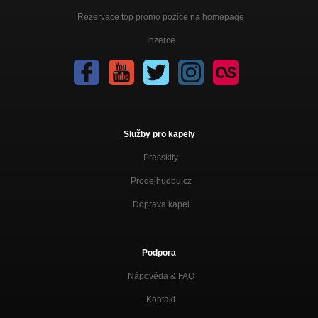
Rezervace top promo pozice na homepage
Inzerce
Služby pro kapely
Presskity
Prodejhudbu.cz
Doprava kapel
Podpora
Nápověda &
FAQ
Kontakt