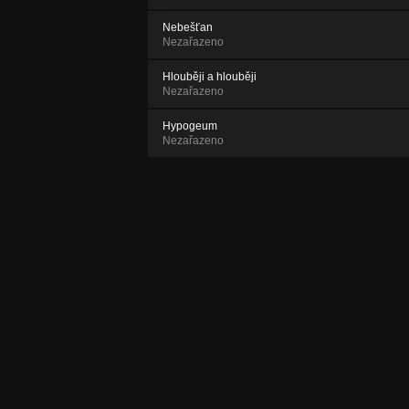
Nebešťan
Nezařazeno
Hlouběji a hlouběji
Nezařazeno
Hypogeum
Nezařazeno