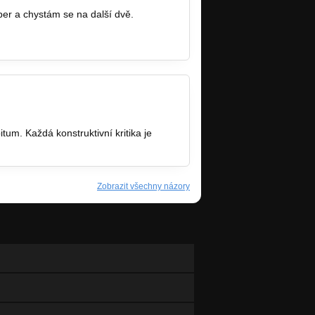
r a chystám se na další dvě.
um. Každá konstruktivní kritika je
Zobrazit všechny názory