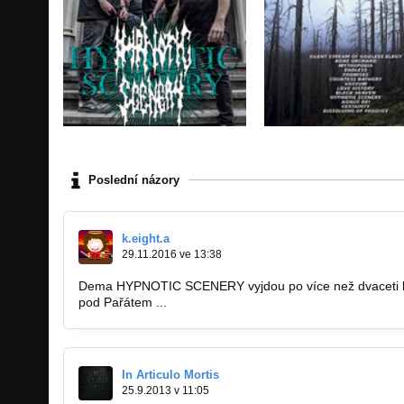
Poslední názory
k.eight.a
29.11.2016 ve 13:38
Dema HYPNOTIC SCENERY vyjdou po více než dvaceti le
pod Pařátem ...
http://www.paratmagazine.com/nezara
In Articulo Mortis
25.9.2013 v 11:05