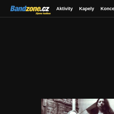
Bandzone.cz
Aktivity
Kapely
Konce
žijeme hudbou