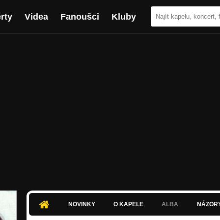
rty
Videa
Fanoušci
Kluby
NOVINKY
O KAPELE
ALBA
NÁZOR