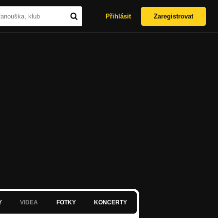
Přihlásit
Zaregistrovat
Y
VIDEA
FOTKY
KONCERTY