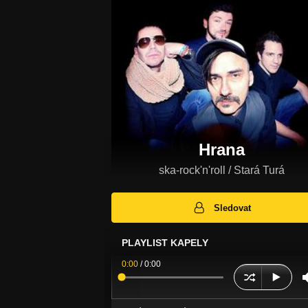
Hrana
ska-rock'n'roll / Stará Turá
Sledovat
PLAYLIST KAPELY
0:00
/
0:00