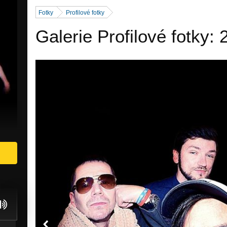
Fotky
Profilové fotky
Galerie Profilové fotky: 