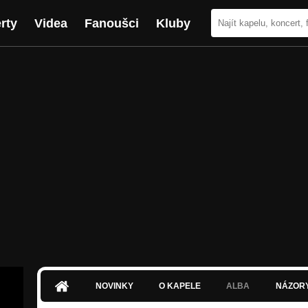
rty
Videa
Fanoušci
Kluby
NOVINKY
O KAPELE
ALBA
NÁZOR