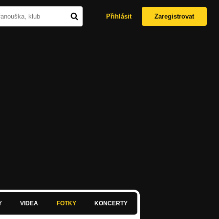
Přihlásit
Zaregistrovat
Y
VIDEA
FOTKY
KONCERTY