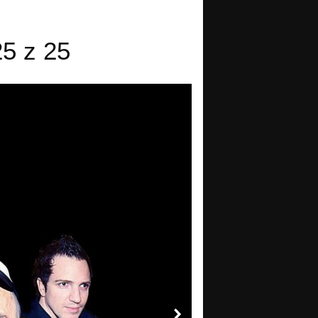
25 z 25