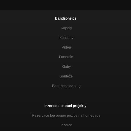
Bandzone.cz
Kapely
Koncerty
Videa
Fanoušci
Kluby
Soutěže
Bandzone.cz blog
Inzerce a ostatní projekty
Rezervace top promo pozice na homepage
Inzerce