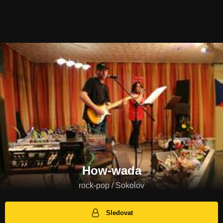
How-wada
rock-pop / Sokolov
Sledovat