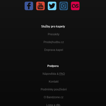
Služby pro kapely
Presskity
Prodejhudbu.cz
Doprava kapel
Podpora
Nápověda &
FAQ
Kontakt
Podmínky používání
O Bandzone.cz
Loga a dtp.