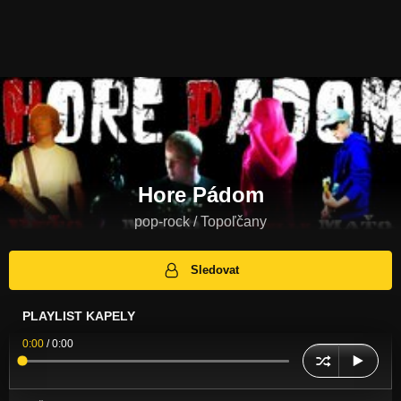
Hore Pádom
pop-rock / Topoľčany
Sledovat
PLAYLIST KAPELY
0:00
/
0:00