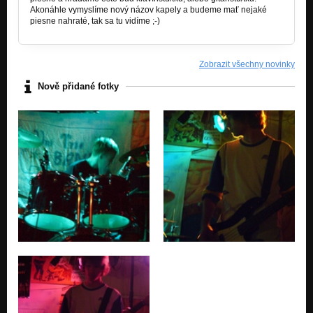
Akonáhle vymyslíme nový názov kapely a budeme mať nejaké
piesne nahraté, tak sa tu vidíme ;-)
Zobrazit všechny novinky
Nově přidané fotky