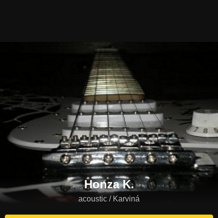
Honza K.
acoustic / Karviná