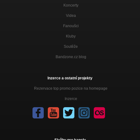
Koncerty
Videa
Fanoušci
Kluby
Soutěže
Bandzone.cz blog
Inzerce a ostatní projekty
Rezervace top promo pozice na homepage
Inzerce
Služby pro kapely