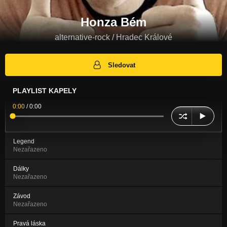
Honza Bém
alternative-rock / Hradec Králové
Sledovat
PLAYLIST KAPELY
0:00
/
0:00
Legend
Nezařazeno
Dálky
Nezařazeno
Závod
Nezařazeno
Pravá láska