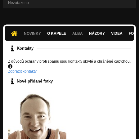
Nezařazeno
NOVINKY
O KAPELE
ALBA
NÁZORY
VIDEA
FOTK
Kontakty
Z důvodů ochrany proti spamu jsou kontakty skryté a chráněné captchou.
Zobrazit kontakty
Nově přidané fotky