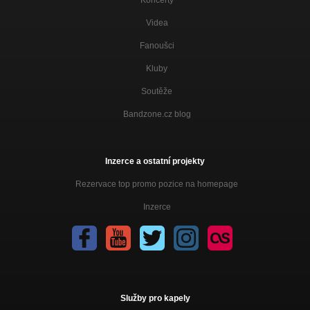
Videa
Fanoušci
Kluby
Soutěže
Bandzone.cz blog
Inzerce a ostatní projekty
Rezervace top promo pozice na homepage
Inzerce
Služby pro kapely