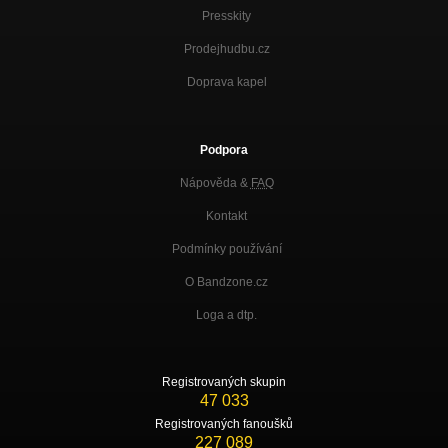
Presskity
Prodejhudbu.cz
Doprava kapel
Podpora
Nápověda &
FAQ
Kontakt
Podmínky používání
O Bandzone.cz
Loga a dtp.
Registrovaných skupin
47 033
Registrovaných fanoušků
227 089