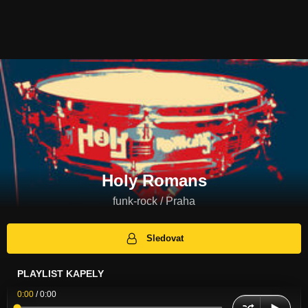
Holy Romans
funk-rock / Praha
Sledovat
PLAYLIST KAPELY
0:00
/
0:00