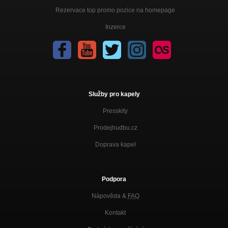
Rezervace top promo pozice na homepage
Inzerce
Služby pro kapely
Presskity
Prodejhudbu.cz
Doprava kapel
Podpora
Nápověda &
FAQ
Kontakt