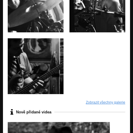
Zobrazit všechny galerie
Nově přidané videa