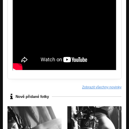
Zobrazit všechny novinky
Nově přidané fotky