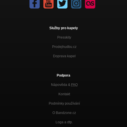
Služby pro kapely
Presskity
Prodejhudbu.cz
Doprava kapel
Podpora
Nápověda &
FAQ
Kontakt
Podmínky používání
O Bandzone.cz
Loga a dtp.