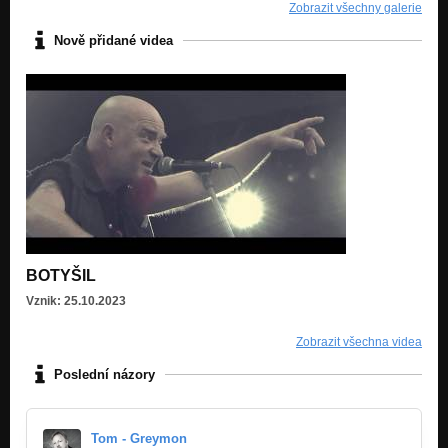
Zobrazit všechny galerie
Nově přidané videa
BOTYŠIL
Vznik: 25.10.2023
Zobrazit všechna videa
Poslední názory
Tom - Greymon