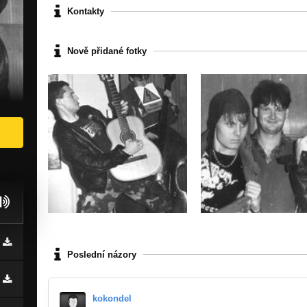
Kontakty
Nově přidané fotky
Poslední názory
kokondel