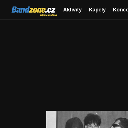
Bandzone.cz
Aktivity
Kapely
Konce
žijeme hudbou