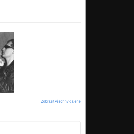
Zobrazit všechny galerie