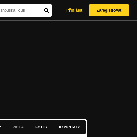
Přihlásit
Zaregistrovat
Y
VIDEA
FOTKY
KONCERTY