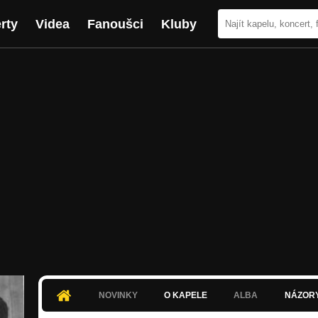
rty
Videa
Fanoušci
Kluby
NOVINKY
O KAPELE
ALBA
NÁZOR