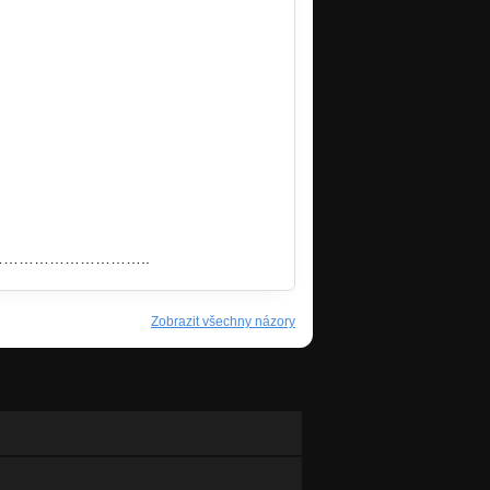
………………………..
Zobrazit všechny názory