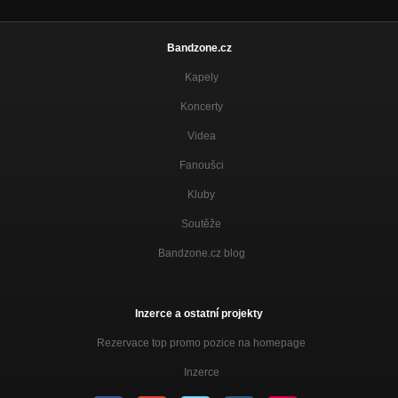
Bandzone.cz
Kapely
Koncerty
Videa
Fanoušci
Kluby
Soutěže
Bandzone.cz blog
Inzerce a ostatní projekty
Rezervace top promo pozice na homepage
Inzerce