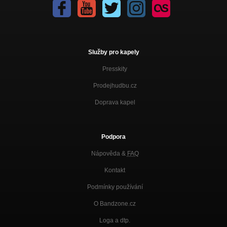
Služby pro kapely
Presskity
Prodejhudbu.cz
Doprava kapel
Podpora
Nápověda &
FAQ
Kontakt
Podmínky používání
O Bandzone.cz
Loga a dtp.