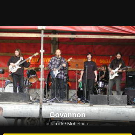
Govannon
folk-rock / Mohelnice