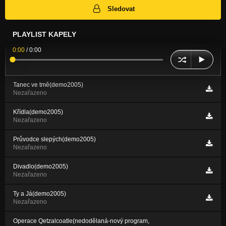
Sledovat
PLAYLIST KAPELY
0:00
/
0:00
Tanec ve tmě(demo2005)
Nezařazeno
Křídla(demo2005)
Nezařazeno
Průvodce slepých(demo2005)
Nezařazeno
Divadlo(demo2005)
Nezařazeno
Ty a Já(demo2005)
Nezařazeno
Operace Qetzalcoatle(nedodělaná-nový program,