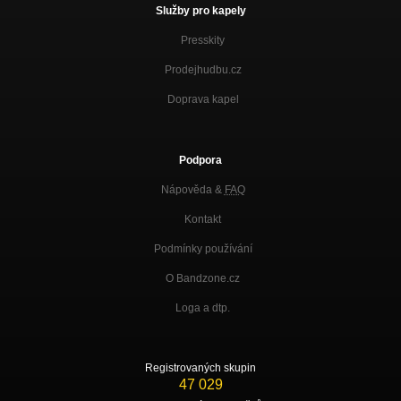
Služby pro kapely
Presskity
Prodejhudbu.cz
Doprava kapel
Podpora
Nápověda &
FAQ
Kontakt
Podmínky používání
O Bandzone.cz
Loga a dtp.
Registrovaných skupin
47 029