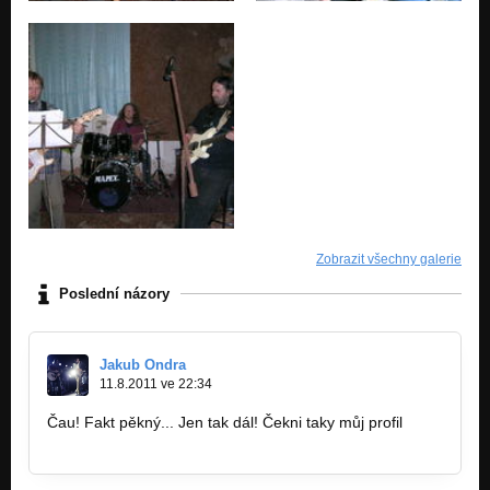
Zobrazit všechny galerie
Poslední názory
Jakub Ondra
11.8.2011 ve 22:34
Čau! Fakt pěkný... Jen tak dál! Čekni taky můj profil
www.bandzone.cz/shoupy