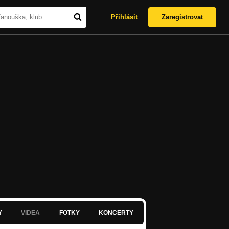
Přihlásit
Zaregistrovat
Y
VIDEA
FOTKY
KONCERTY