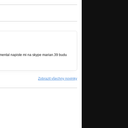
rumental napiste mi na skype marian.39 budu
Zobrazit všechny novinky