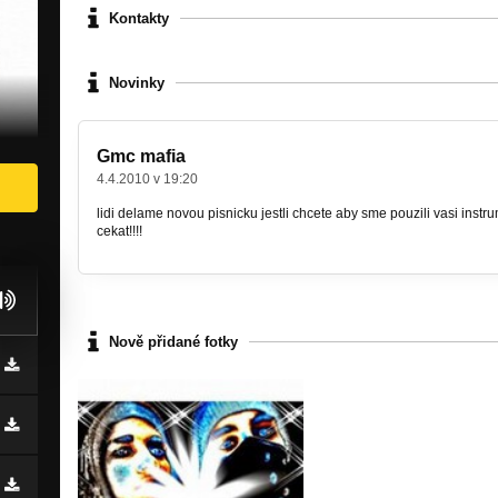
Kontakty
Novinky
Gmc mafia
4.4.2010 v 19:20
lidi delame novou pisnicku jestli chcete aby sme pouzili vasi inst
cekat!!!!
Nově přidané fotky