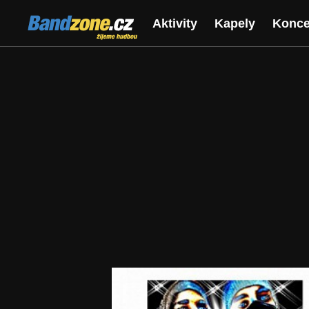
Bandzone.cz
Aktivity
Kapely
Konce
žijeme hudbou