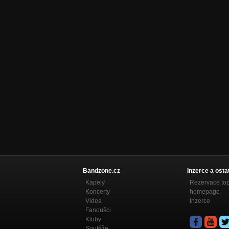
Bandzone.cz
Inzerce a osta
Kapely
Rezervace to
Koncerty
homepage
Videa
Inzerce
Fanoušci
Kluby
Soutěže