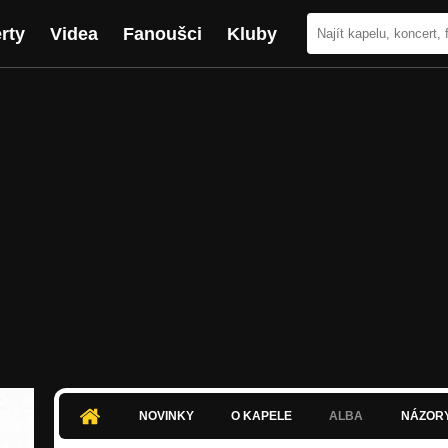
rty
Videa
Fanoušci
Kluby
NOVINKY
O KAPELE
ALBA
NÁZOR