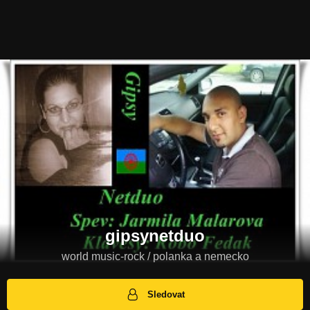
gipsynetduo
world music-rock / polanka a nemecko
Sledovat