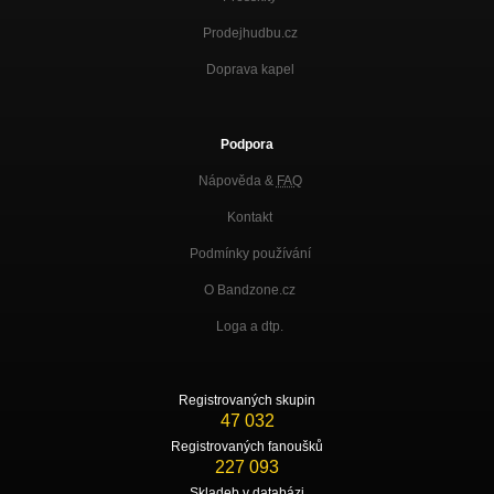
Prodejhudbu.cz
Doprava kapel
Podpora
Nápověda &
FAQ
Kontakt
Podmínky používání
O Bandzone.cz
Loga a dtp.
Registrovaných skupin
47 032
Registrovaných fanoušků
227 093
Skladeb v databázi