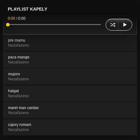
PLAYLIST KAPELY
0:00
/
0:00
pre mamu
Nezařazeno
paca mange
Nezařazeno
mujoro
Nezařazeno
halgat
Nezařazeno
marel man cardas
Nezařazeno
cajory romani
Nezařazeno