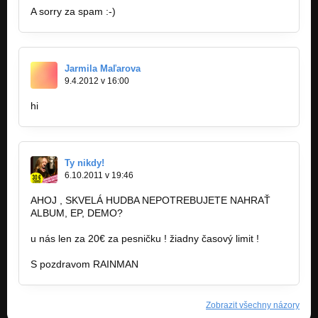
A sorry za spam :-)
Jarmila Maľarova
9.4.2012 v 16:00
hi
Ty nikdy!
6.10.2011 v 19:46
AHOJ , SKVELÁ HUDBA NEPOTREBUJETE NAHRAŤ
ALBUM, EP, DEMO?
u nás len za 20€ za pesničku ! žiadny časový limit !
S pozdravom RAINMAN
Zobrazit všechny názory