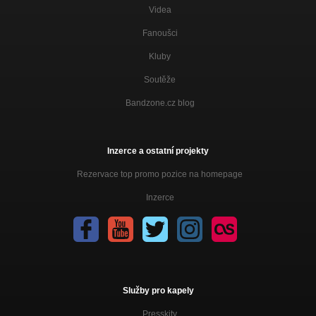
Videa
Fanoušci
Kluby
Soutěže
Bandzone.cz blog
Inzerce a ostatní projekty
Rezervace top promo pozice na homepage
Inzerce
Služby pro kapely
Presskity