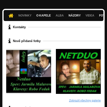
NOVINKY
O KAPELE
ALBA
NÁZORY
VIDEA
FOTK
Kontakty
Nově přidané fotky
Zobrazit všechny galerie