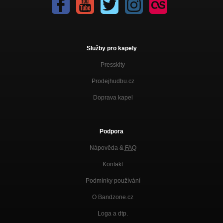
Služby pro kapely
Presskity
Prodejhudbu.cz
Doprava kapel
Podpora
Nápověda &
FAQ
Kontakt
Podmínky používání
O Bandzone.cz
Loga a dtp.