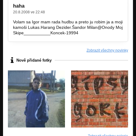
haha
20.8.2008 ve 22:48
Volam sa Igor mam rada hudbu a preto ju robim ja a moji
kamoši Lukas.Harang Dezider.Šandor Milan@Onody Moj
Skipe___________Koncek-19994
Zobrazit všechny novinky
Nově přidané fotky