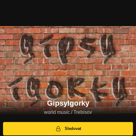
GipsyIgorky
world music / Trebisov
Sledovat