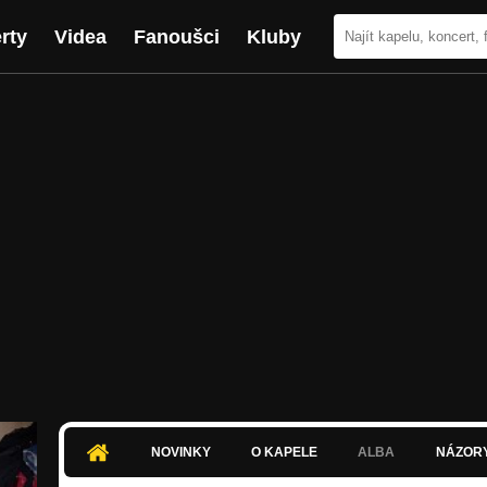
rty
Videa
Fanoušci
Kluby
NOVINKY
O KAPELE
ALBA
NÁZOR