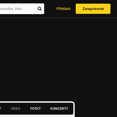
Přihlásit
Zaregistrovat
Y
VIDEA
FOTKY
KONCERTY