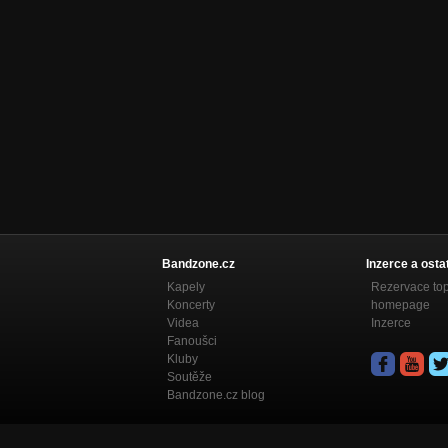
Bandzone.cz
Inzerce a osta
Kapely
Rezervace to
Koncerty
homepage
Videa
Inzerce
Fanoušci
Kluby
Soutěže
Bandzone.cz blog