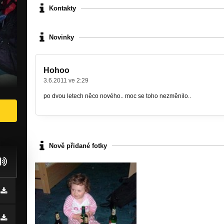
Kontakty
Novinky
Hohoo
3.6.2011 ve 2:29
po dvou letech něco nového.. moc se toho nezměnilo..
Nově přidané fotky