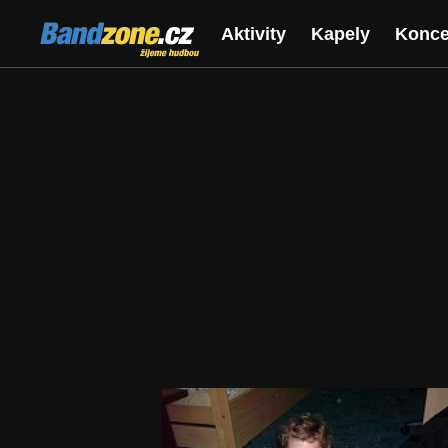
Bandzone.cz
Aktivity
Kapely
Konce
žijeme hudbou