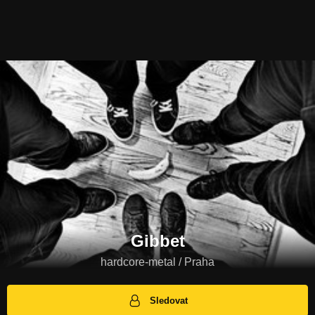
Gibbet
hardcore-metal / Praha
Sledovat