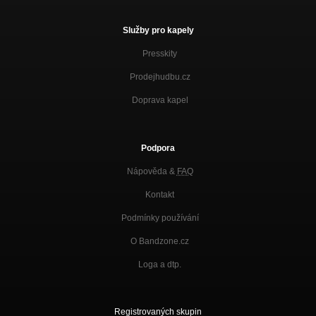
Služby pro kapely
Presskity
Prodejhudbu.cz
Doprava kapel
Podpora
Nápověda &
FAQ
Kontakt
Podmínky používání
O Bandzone.cz
Loga a dtp.
Registrovaných skupin