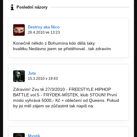
Poslední názory
Destroy aka Nico
26.4.2010 ve 13:23
Konečně někdo z Bohumína kdo dělá taky
kvalitku.Nedávno jsem se přistěhoval...tak zdravím
Juta
15.3.2010 v 19:43
Zdravím! Zvu tě 27/3/2010 - FREESTYLE HIPHOP
BATTLE vol.5 - FRÝDEK-MÍSTEK, klub STOUN! První
místo vyhrává 5000,- Kč + oblečení od Queens. Pokud
by jsi měl zájem se zůčastnit tak napiš na:
jutaagency@email.cz
Mystik