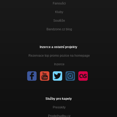
Fanoušci
Kluby
Soutěže
Bandzone.cz blog
Inzerce a ostatní projekty
Rezervace top promo pozice na homepage
Inzerce
Služby pro kapely
Presskity
Prodejhudbu.cz