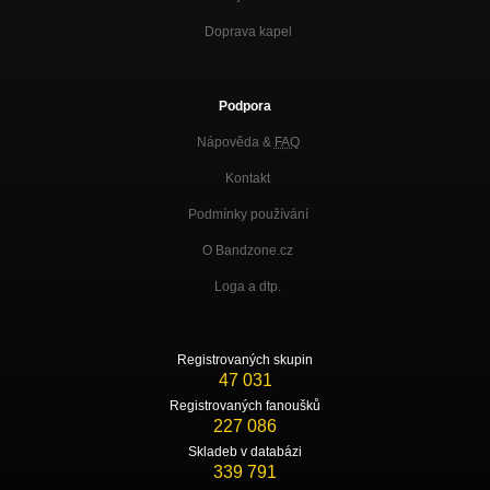
Doprava kapel
Podpora
Nápověda &
FAQ
Kontakt
Podmínky používání
O Bandzone.cz
Loga a dtp.
Registrovaných skupin
47 031
Registrovaných fanoušků
227 086
Skladeb v databázi
339 791