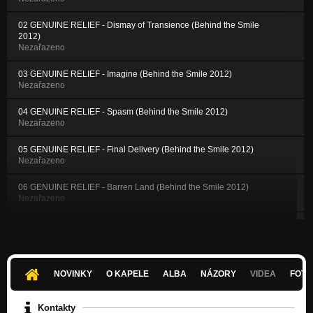
02 GENUINE RELIEF - Dismay of Transience (Behind the Smile
2012)
Nezařazeno
03 GENUINE RELIEF - Imagine (Behind the Smile 2012)
Nezařazeno
04 GENUINE RELIEF - Spasm (Behind the Smile 2012)
Nezařazeno
05 GENUINE RELIEF - Final Delivery (Behind the Smile 2012)
Nezařazeno
06 GENUINE RELIEF - Barren Land (Behind the Smile 2012)
Nezařazeno
07 GENUINE RELIEF - Conformed (Behind the Smile 2012)
Nezařazeno
08 GENUINE RELIEF - Insane (Behind the Smile 2012)
Nezařazeno
NOVINKY
O KAPELE
ALBA
NÁZORY
VIDEA
FOTK
09 GENUINE RELIEF - Worthless (Behind the Smile 2012)
Kontakty
Nezařazeno