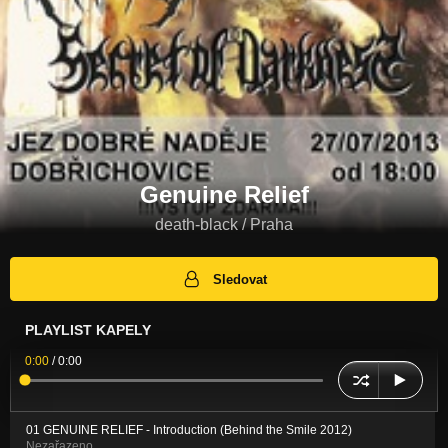
Genuine Relief
death-black / Praha
Sledovat
PLAYLIST KAPELY
0:00
/
0:00
01 GENUINE RELIEF - Introduction (Behind the Smile 2012)
Nezařazeno