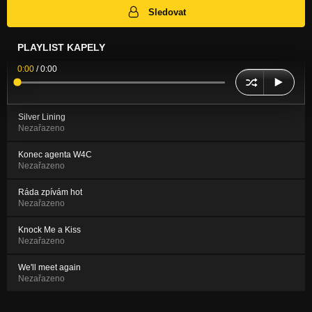
Sledovat
PLAYLIST KAPELY
0:00
/
0:00
Silver Lining
Nezařazeno
Konec agenta W4C
Nezařazeno
Ráda zpívám hot
Nezařazeno
Knock Me a Kiss
Nezařazeno
We'll meet again
Nezařazeno