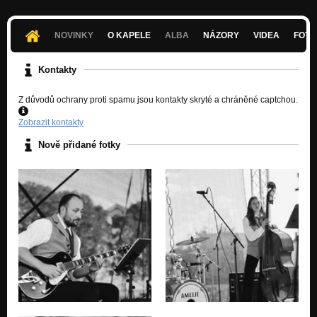
NOVINKY
O KAPELE
ALBA
NÁZORY
VIDEA
FOTK
Kontakty
Z důvodů ochrany proti spamu jsou kontakty skryté a chráněné captchou.
Zobrazit kontakty
Nově přidané fotky