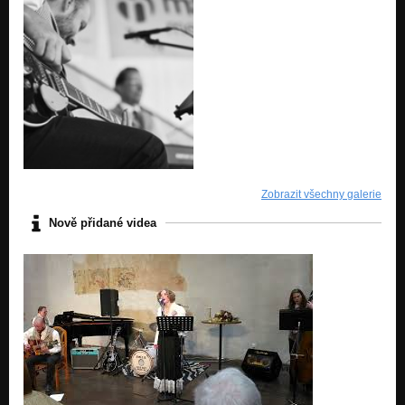
Zobrazit všechny galerie
Nově přidané videa