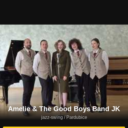
Amelie & The Good Boys Band JK
jazz-swing / Pardubice