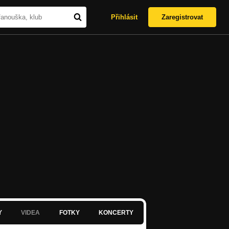
Přihlásit
Zaregistrovat
Y
VIDEA
FOTKY
KONCERTY