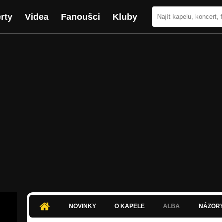
rty
Videa
Fanoušci
Kluby
NOVINKY
O KAPELE
ALBA
NÁZOR