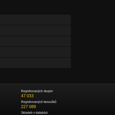
Registrovaných skupin
47 033
Registrovaných fanoušků
227 089
Skladeb v databázi