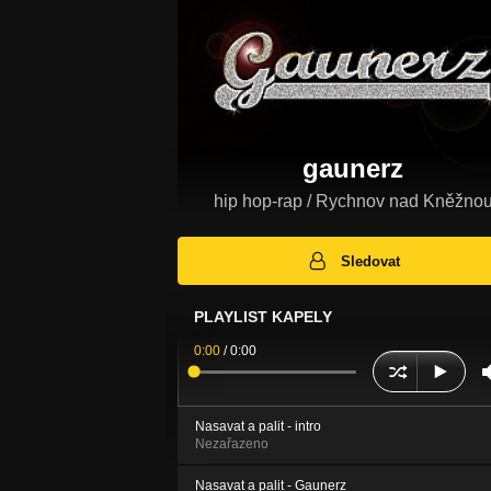
gaunerz
hip hop-rap / Rychnov nad Kněžno
Sledovat
PLAYLIST KAPELY
0:00
/
0:00
Nasavat a palit - intro
Nezařazeno
Nasavat a palit - Gaunerz