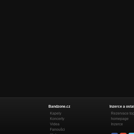
Bandzone.cz
Inzerce a osta
Kapely
Rezervace to
Koncerty
homepage
Videa
Inzerce
Fanoušci