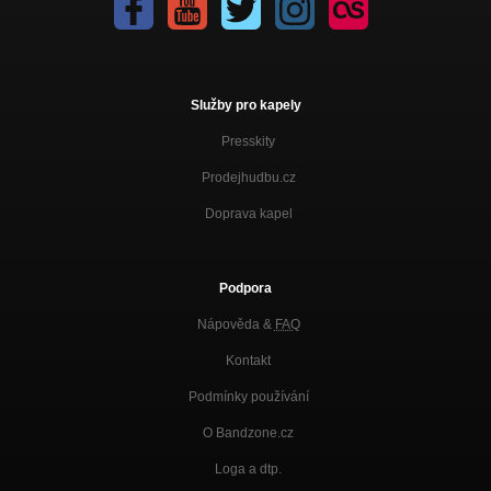
Služby pro kapely
Presskity
Prodejhudbu.cz
Doprava kapel
Podpora
Nápověda &
FAQ
Kontakt
Podmínky používání
O Bandzone.cz
Loga a dtp.