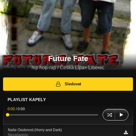
Future Fate
hip hop-rap / Česká Lípa+ Liberec
Sledovat
PLAYLIST KAPELY
0:00
/
0:00
Naše Osobnost (Horry and Dark)
Nezařazeno