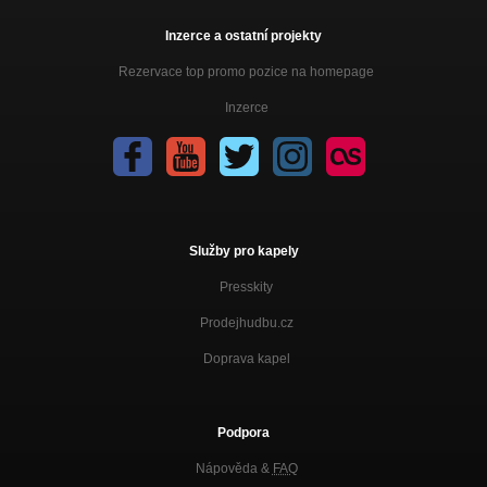
Inzerce a ostatní projekty
Rezervace top promo pozice na homepage
Inzerce
Služby pro kapely
Presskity
Prodejhudbu.cz
Doprava kapel
Podpora
Nápověda &
FAQ