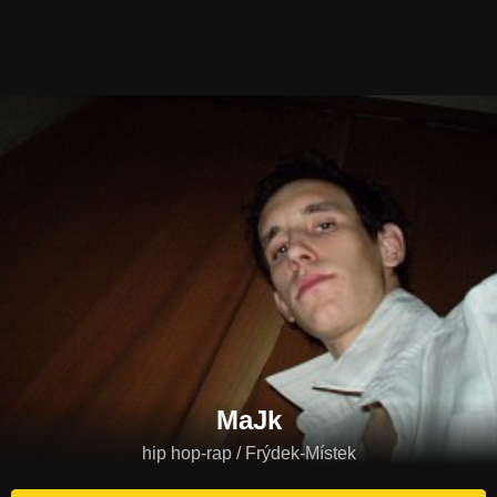
MaJk
hip hop-rap / Frýdek-Místek