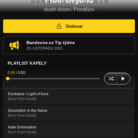
From Beyond
death-doom / Prostějov
Sledovat
Bandzone.cz Tip týdne
29. LISTOPADU 2021
PLAYLIST KAPELY
0:00
/
0:00
Dunblane / Light of Aura
Born From Death
Desolation in the Name
Born From Death
Hate Domination
Born From Death