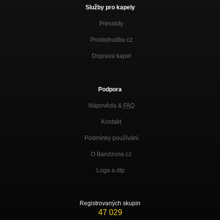
Služby pro kapely
Presskity
Prodejhudbu.cz
Doprava kapel
Podpora
Nápověda &
FAQ
Kontakt
Podmínky používání
O Bandzone.cz
Loga a dtp.
Registrovaných skupin
47 029