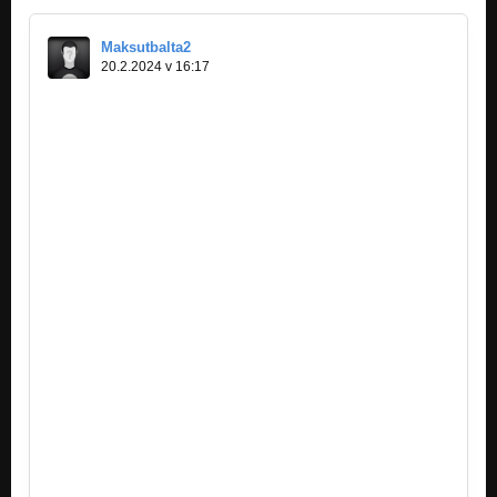
Maksutbalta2
20.2.2024 v 16:17
https://grdhb.weebly.com/
https://ljhgff.weebly.com/
https://ukgfu.weebly.com/
https://rg1yj.weebly.com/
https://utygf.weebly.com/
https://ukgfuf.weebly.com/
https://ngfmuy.weebly.com/
https://aaqsw.weebly.com/
https://adesee.weebly.com/
https://adsnfsd.weebly.com/
https://fesgrd.weebly.com/
https://hftdgd.weebly.com/
https://fgnyb.weebly.com/
https://gykgkg.weebly.com/
https://fbdtnf.weebly.com/
https://htfgs.weebly.com/
https://nfdfb.weebly.com/
https://vncbx.weebly.com/
https://lhjnb.weebly.com/
https://nhyg.weebly.com/