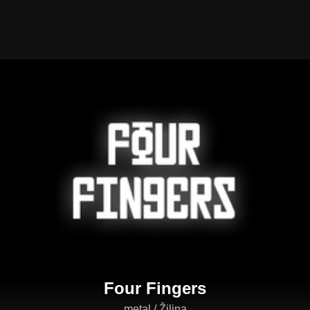
Four Fingers
metal / Žilina