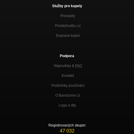
Služby pro kapely
Presskity
Prodejhudbu.cz
Doprava kapel
Podpora
Nápověda &
FAQ
Kontakt
Podmínky používání
O Bandzone.cz
Loga a dtp.
Registrovaných skupin
47 032