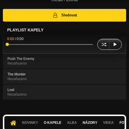
Sledovat
PLAYLIST KAPELY
0:00
/
0:00
Push The Enemy
Nezařazeno
The Murder
Nezařazeno
Lost
Nezařazeno
NOVINKY
O KAPELE
ALBA
NÁZORY
VIDEA
FOTK