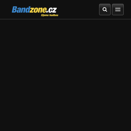
Bandzone.cz
žijeme hudbou